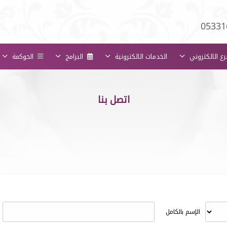
05331
رع الالكتروني
الخدمات الالكترونية
البرامج
الحوكمة
اتصل بنا
الإسم بالكامل